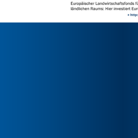
» http