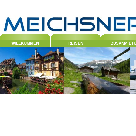
WILLKOMMEN
REISEN
BUSANMIET