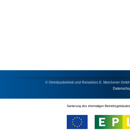
© Omnibusbetrieb und Reisebüro E. Meichsner Gm
Datenschu
Sanierung des ehemaligen Betriebsgebäud