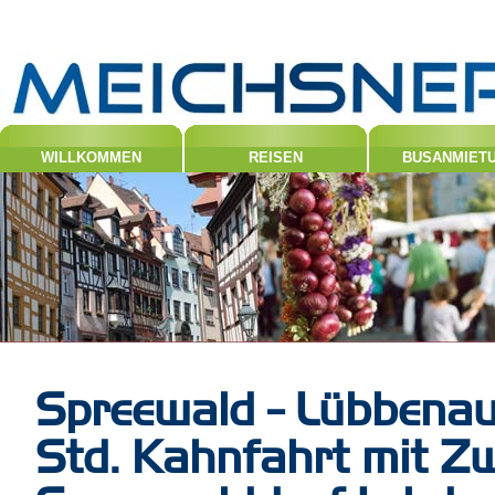
WILLKOMMEN
REISEN
BUSANMIET
Spreewald - Lübbenau 
Std. Kahnfahrt mit Z