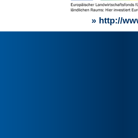
» http://w